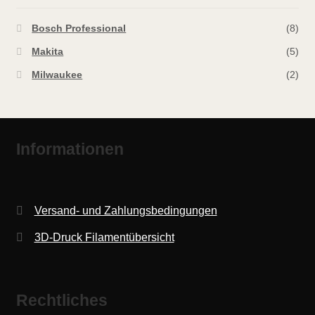
Bosch Professional
(8)
Makita
(5)
Milwaukee
(2)
Informationen
Versand- und Zahlungsbedingungen
3D-Druck Filamentübersicht
Rechtliches