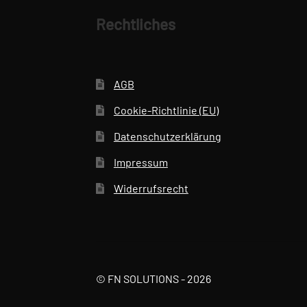
Rechtliches
AGB
Cookie-Richtlinie (EU)
Datenschutzerklärung
Impressum
Widerrufsrecht
© FN SOLUTIONS - 2026