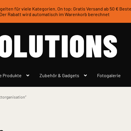
e gelten für viele Kategorien. On top: Gratis Versand ab 50 € Bes
Der Rabatt wird automatisch im Warenkorb berechnet
e Produkte
Zubehör & Gadgets
Fotogalerie
ttorganisation“