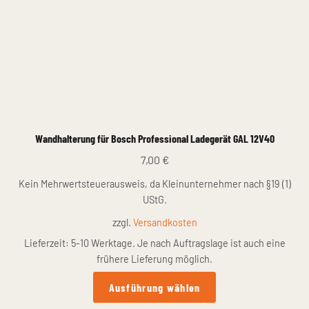
Wandhalterung für Bosch Professional Ladegerät GAL 12V40
7,00
€
Kein Mehrwertsteuerausweis, da Kleinunternehmer nach §19 (1)
UStG.
zzgl.
Versandkosten
Lieferzeit:
5-10 Werktage. Je nach Auftragslage ist auch eine
frühere Lieferung möglich.
Dieses
Ausführung wählen
Produkt